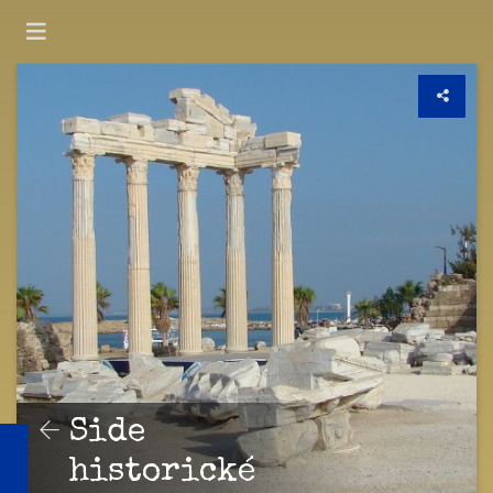
Side
historické